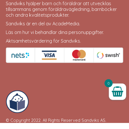
Sandviks
hjälper barn och föräldrar att utvecklas
tillsammans genom föräldravägledning, barnböcker
och andra kvalitetsprodukter.
Sandviks är en del av
AcadeMedia
.
Läs om hur vi behandlar dina
personuppgifter
.
Aktsamhetsvärdering för Sandviks
.
0
© Copyright 2022. All Rights Reserved
Sandviks
AS.