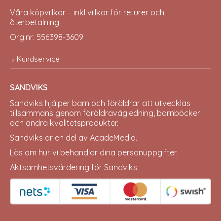
Våra köpvillkor – inkl villkor för returer och
återbetalning
Org.nr: 556398-3609
Kundservice
SANDVIKS
Sandviks
hjälper barn och föräldrar att utvecklas
tillsammans genom föräldravägledning, barnböcker
och andra kvalitetsprodukter.
Sandviks är en del av
AcadeMedia
.
Läs om hur vi behandlar dina
personuppgifter
.
Aktsamhetsvärdering för Sandviks
.