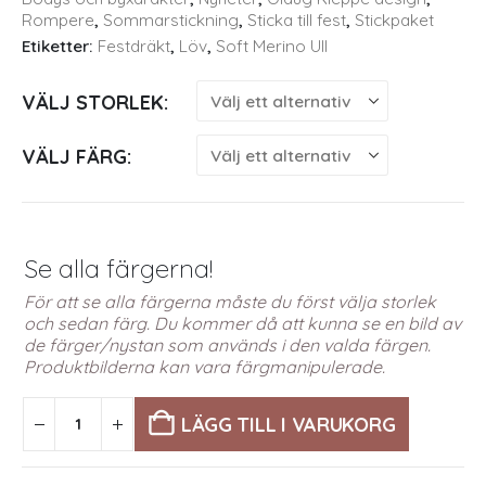
Rompere
,
Sommarstickning
,
Sticka till fest
,
Stickpaket
Etiketter:
Festdräkt
,
Löv
,
Soft Merino Ull
VÄLJ STORLEK
VÄLJ FÄRG
Se alla färgerna!
För att se alla färgerna måste du först välja storlek
och sedan färg. Du kommer då att kunna se en bild av
de färger/nystan som används i den valda färgen.
Produktbilderna kan vara färgmanipulerade.
LÄGG TILL I VARUKORG