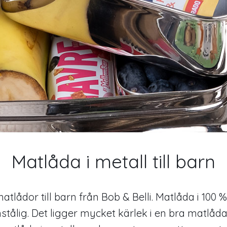
Matlåda i metall till barn
atlådor till barn från Bob & Belli. Matlåda i 100 % 
nstålig. Det ligger mycket kärlek i en bra matlåda