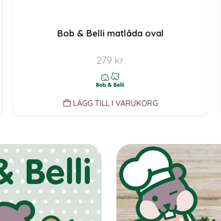
Bob & Belli matlåda oval
279
kr
LÄGG TILL I VARUKORG