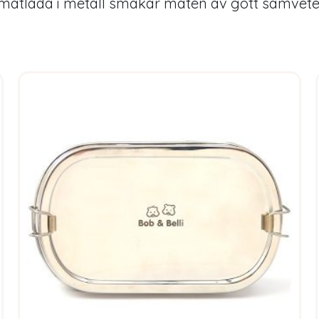
matlåda i metall smakar maten av gott samvete