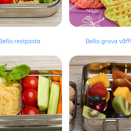
Bellis restpasta
Bellis grova våff