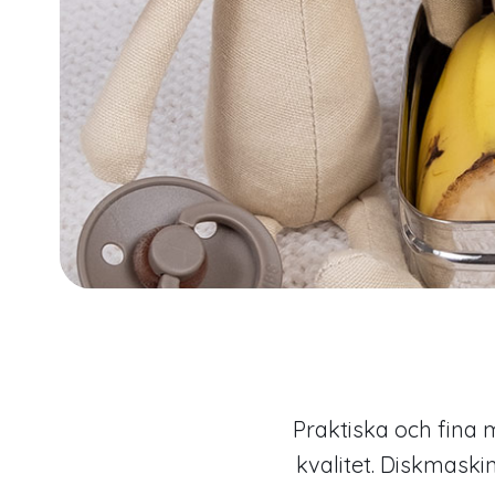
Praktiska och fina m
kvalitet. Diskmaski