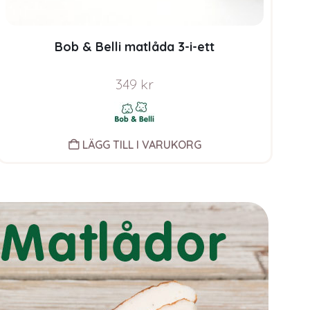
Bob & Belli matlåda 3-i-ett
349
kr
LÄGG TILL I VARUKORG