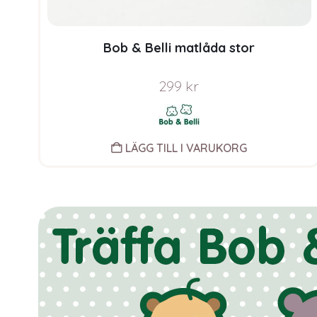
Bob & Belli matlåda stor
299
kr
LÄGG TILL I VARUKORG