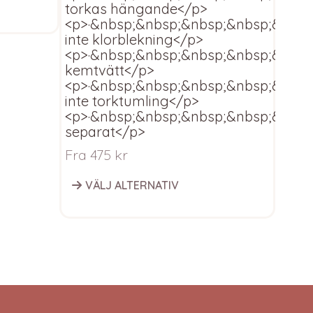
V
torkas hängande</p>
<p>·&nbsp;&nbsp;&nbsp;&nbsp;&nbsp
inte klorblekning</p>
<p>·&nbsp;&nbsp;&nbsp;&nbsp;&nbsp
kemtvätt</p>
<p>·&nbsp;&nbsp;&nbsp;&nbsp;&nbsp
inte torktumling</p>
<p>·&nbsp;&nbsp;&nbsp;&nbsp;&nbsp
separat</p>
Fra
475
kr
VÄLJ ALTERNATIV