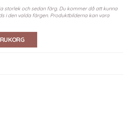
älja storlek och sedan färg. Du kommer då att kunna
s i den valda färgen. Produktbilderna kan vara
VARUKORG