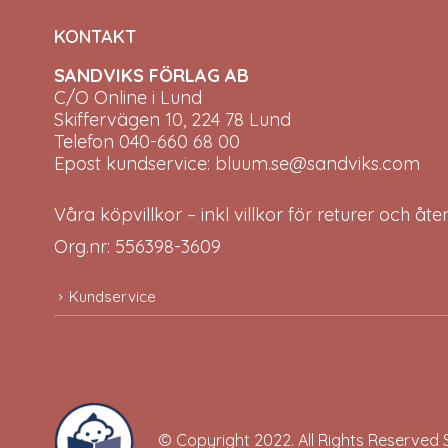
KONTAKT
SANDVIKS FÖRLAG AB
C/O Online i Lund
Skiffervägen 10, 224 78 Lund
Telefon 040-660 68 00
Epost kundservice: bluum.se@sandviks.com
Våra köpvillkor – inkl villkor för returer och åt
Org.nr: 556398-3609
Kundservice
© Copyright 2022. All Rights Reserved