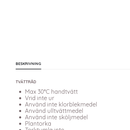
BESKRIVNING
TVÄTTRÅD
Max 30°C handtvätt
Vrid inte ur
Använd inte klorblekmedel
Använd ulltvättmedel
Använd inte sköljmedel
Plantorka
Torktumla inte