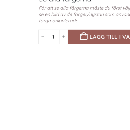
För att se alla färgerna måste du först v
se en bild av de färger/nystan som använd
färgmanipulerade.
LÄGG TILL I 