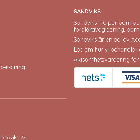
SANDVIKS
Sandviks
hjälper barn oc
föräldravägledning, barn
Sandviks är en del av
Ac
Läs om hur vi behandlar
Aktsamhetsvärdering för
erbetalning
Sandviks
AS.