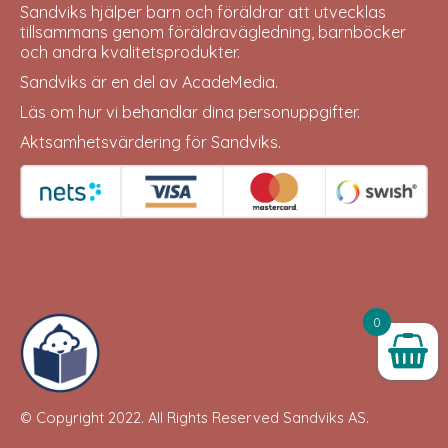
Sandviks
hjälper barn och föräldrar att utvecklas
tillsammans genom föräldravägledning, barnböcker
och andra kvalitetsprodukter.
Sandviks är en del av
AcadeMedia
.
Läs om hur vi behandlar dina
personuppgifter
.
Aktsamhetsvärdering för Sandviks
.
0
© Copyright 2022. All Rights Reserved
Sandviks
AS.