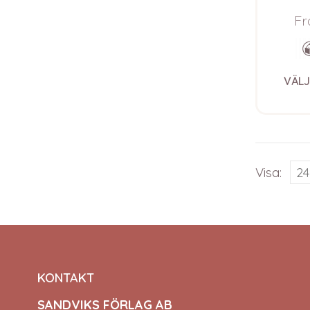
Bluum S
Fr
VÄLJ
Visa:
KONTAKT
SANDVIKS FÖRLAG AB