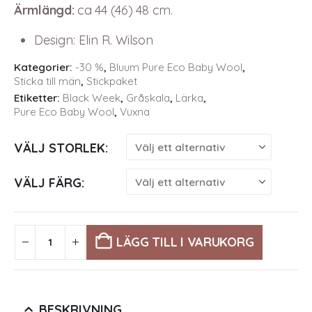
Ärmlängd:
ca 44 (46) 48 cm.
Design
:
Elin R. Wilson
Kategorier:
-30 %
,
Bluum Pure Eco Baby Wool
,
Sticka till män
,
Stickpaket
Etiketter:
Black Week
,
Gråskala
,
Lärka
,
Pure Eco Baby Wool
,
Vuxna
VÄLJ STORLEK
VÄLJ FÄRG
LÄGG TILL I VARUKORG
BESKRIVNING