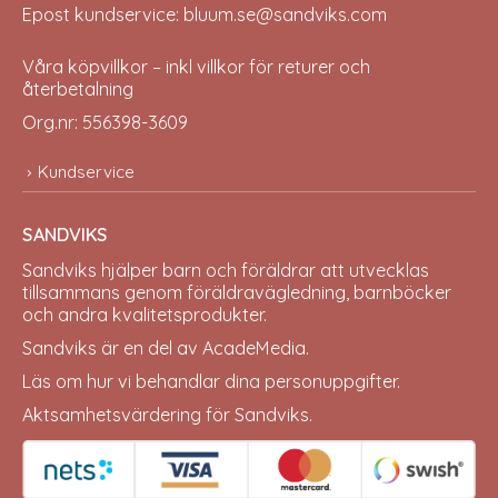
Epost kundservice: bluum.se@sandviks.com
Våra köpvillkor – inkl villkor för returer och
återbetalning
Org.nr: 556398-3609
Kundservice
SANDVIKS
Sandviks
hjälper barn och föräldrar att utvecklas
tillsammans genom föräldravägledning, barnböcker
och andra kvalitetsprodukter.
Sandviks är en del av
AcadeMedia
.
Läs om hur vi behandlar dina
personuppgifter
.
Aktsamhetsvärdering för Sandviks
.