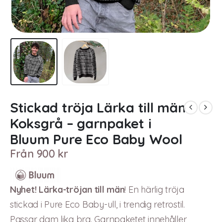
Stickad tröja Lärka till män
Koksgrå – garnpaket i
Bluum Pure Eco Baby Wool
Från
900
kr
Nyhet! Lärka-tröjan till män
! En härlig tröja
stickad i Pure Eco Baby-ull, i trendig retrostil.
Passar dam lika bra. Garnpaketet innehåller