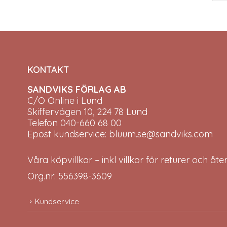
KONTAKT
SANDVIKS FÖRLAG AB
C/O Online i Lund
Skiffervägen 10, 224 78 Lund
Telefon 040-660 68 00
Epost kundservice: bluum.se@sandviks.com
Våra köpvillkor – inkl villkor för returer och åt
Org.nr: 556398-3609
Kundservice