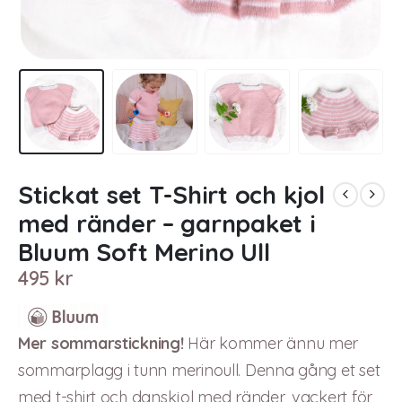
Stickat set T-Shirt och kjol
med ränder – garnpaket i
Bluum Soft Merino Ull
495
kr
Mer sommarstickning!
Här kommer ännu mer
sommarplagg i tunn merinoull. Denna gång et set
med t-shirt och danskjol med ränder, vackert för