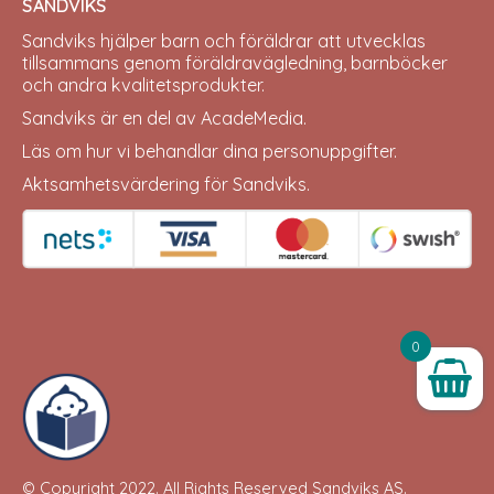
SANDVIKS
Sandviks
hjälper barn och föräldrar att utvecklas
tillsammans genom föräldravägledning, barnböcker
och andra kvalitetsprodukter.
Sandviks är en del av
AcadeMedia
.
Läs om hur vi behandlar dina
personuppgifter
.
Aktsamhetsvärdering för Sandviks
.
0
© Copyright 2022. All Rights Reserved
Sandviks
AS.