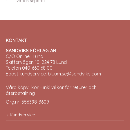
· Tvättas separat
KONTAKT
SANDVIKS FÖRLAG AB
C/O Online i Lund
Skiffervägen 10, 224 78 Lund
Telefon 040-660 68 00
Epost kundservice: bluum.se@sandviks.com
Våra köpvillkor – inkl villkor för returer och
återbetalning
Org.nr: 556398-3609
Kundservice