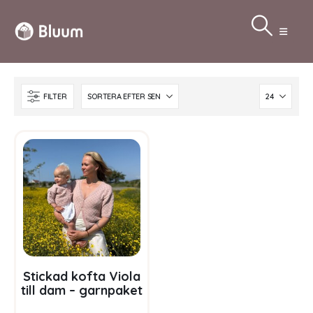
FILTER
Stickad kofta Viola
till dam – garnpaket
i Bluum Soft Merino