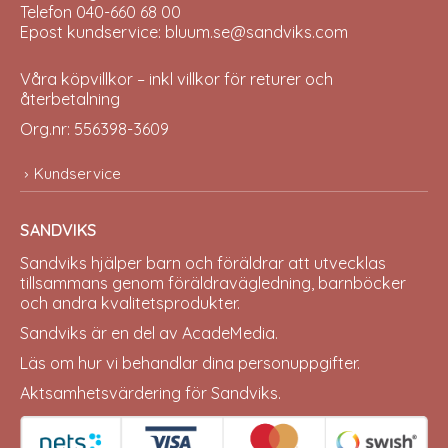
Telefon 040-660 68 00
Epost kundservice: bluum.se@sandviks.com
Våra köpvillkor – inkl villkor för returer och
återbetalning
Org.nr: 556398-3609
Kundservice
SANDVIKS
Sandviks
hjälper barn och föräldrar att utvecklas
tillsammans genom föräldravägledning, barnböcker
och andra kvalitetsprodukter.
Sandviks är en del av
AcadeMedia
.
Läs om hur vi behandlar dina
personuppgifter
.
Aktsamhetsvärdering för Sandviks
.