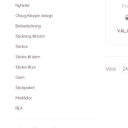
Fr
Nyheter
Olaug Kleppe design
Bebisstickning
VÄLJ
Stickning till barn
Stickor
Sticka till dam
Sticka till jul
Visa:
Garn
Stickpaket
Matlådor
REA