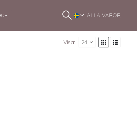
ALLA VAROR
DOR
Visa: