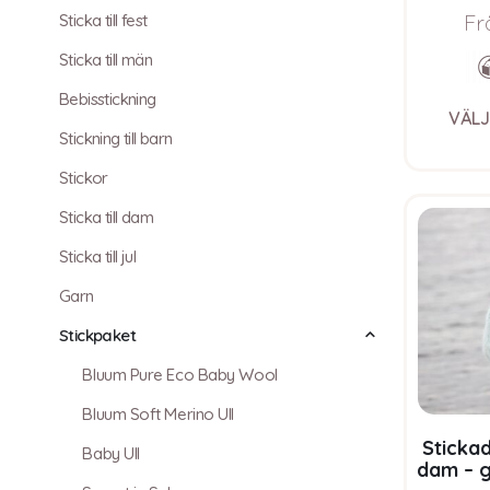
Fr
Sticka till fest
Sticka till män
Bebisstickning
VÄLJ
Stickning till barn
Stickor
Sticka till dam
Sticka till jul
Garn
Stickpaket
Bluum Pure Eco Baby Wool
Bluum Soft Merino Ull
Stickad
Baby Ull
dam – g