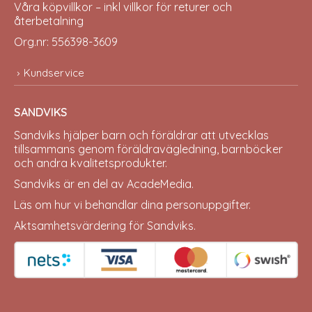
Våra köpvillkor – inkl villkor för returer och
återbetalning
Org.nr: 556398-3609
Kundservice
SANDVIKS
Sandviks
hjälper barn och föräldrar att utvecklas
tillsammans genom föräldravägledning, barnböcker
och andra kvalitetsprodukter.
Sandviks är en del av
AcadeMedia
.
Läs om hur vi behandlar dina
personuppgifter
.
Aktsamhetsvärdering för Sandviks
.