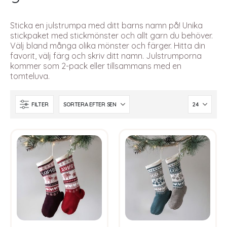
Sticka en julstrumpa med ditt barns namn på! Unika
stickpaket med stickmönster och allt garn du behöver.
Välj bland många olika mönster och färger. Hitta din
favorit, välj färg och skriv ditt namn. Julstrumporna
kommer som 2-pack eller tillsammans med en
tomteluva.
FILTER