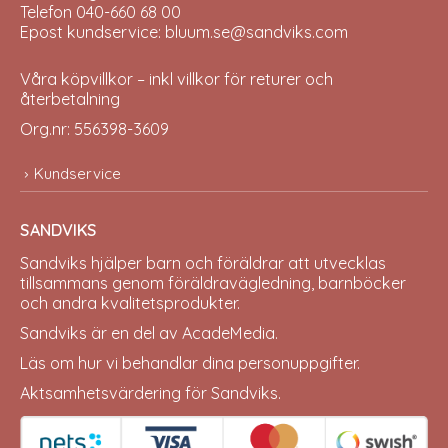
Telefon 040-660 68 00
Epost kundservice: bluum.se@sandviks.com
Våra köpvillkor – inkl villkor för returer och
återbetalning
Org.nr: 556398-3609
Kundservice
SANDVIKS
Sandviks
hjälper barn och föräldrar att utvecklas
tillsammans genom föräldravägledning, barnböcker
och andra kvalitetsprodukter.
Sandviks är en del av
AcadeMedia
.
Läs om hur vi behandlar dina
personuppgifter
.
Aktsamhetsvärdering för Sandviks
.