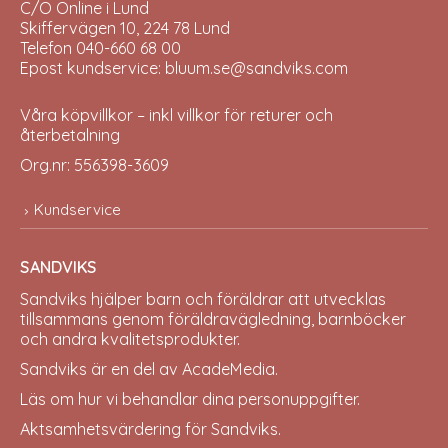
C/O Online i Lund
Skiffervägen 10, 224 78 Lund
Telefon 040-660 68 00
Epost kundservice: bluum.se@sandviks.com
Våra köpvillkor – inkl villkor för returer och
återbetalning
Org.nr: 556398-3609
Kundservice
SANDVIKS
Sandviks
hjälper barn och föräldrar att utvecklas
tillsammans genom föräldravägledning, barnböcker
och andra kvalitetsprodukter.
Sandviks är en del av
AcadeMedia
.
Läs om hur vi behandlar dina
personuppgifter
.
Aktsamhetsvärdering för Sandviks
.