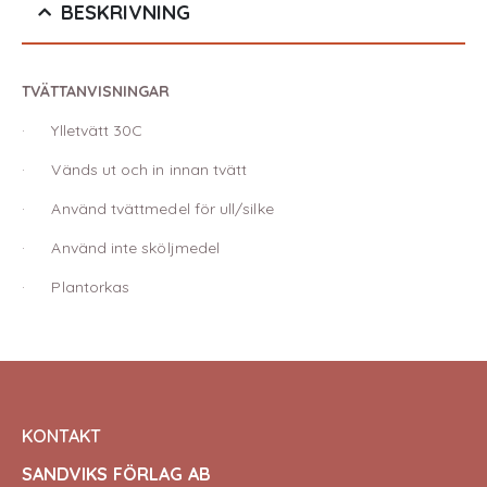
BESKRIVNING
TVÄTTANVISNINGAR
· Ylletvätt 30C
· Vänds ut och in innan tvätt
· Använd tvättmedel för ull/silke
· Använd inte sköljmedel
· Plantorkas
KONTAKT
SANDVIKS FÖRLAG AB