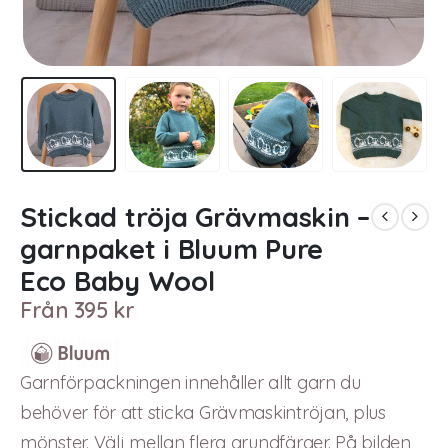
Stickad tröja Grävmaskin –
garnpaket i Bluum Pure
Eco Baby Wool
Från
395
kr
Garnförpackningen innehåller allt garn du
behöver för att sticka Grävmaskintröjan, plus
mönster. Välj mellan flera grundfärger. På bilden