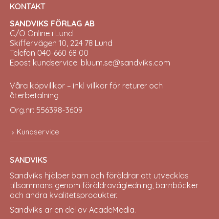
KONTAKT
SANDVIKS FÖRLAG AB
C/O Online i Lund
Skiffervägen 10, 224 78 Lund
Telefon 040-660 68 00
Epost kundservice: bluum.se@sandviks.com
Våra köpvillkor – inkl villkor för returer och
återbetalning
Org.nr: 556398-3609
Kundservice
SANDVIKS
Sandviks
hjälper barn och föräldrar att utvecklas
tillsammans genom föräldravägledning, barnböcker
och andra kvalitetsprodukter.
Sandviks är en del av
AcadeMedia
.