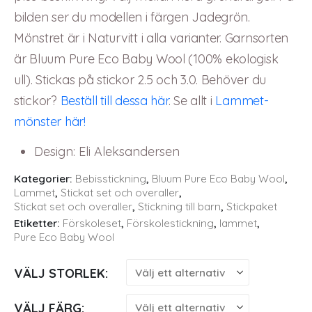
bilden ser du modellen i färgen Jadegrön.
Mönstret är i Naturvitt i alla varianter. Garnsorten
är Bluum Pure Eco Baby Wool (100% ekologisk
ull). Stickas på stickor 2.5 och 3.0. Behöver du
stickor?
Beställ till dessa här
. Se allt i
Lammet-
mönster här!
Design
:
Eli Aleksandersen
Kategorier:
Bebisstickning
,
Bluum Pure Eco Baby Wool
,
Lammet
,
Stickat set och overaller
,
Stickat set och overaller
,
Stickning till barn
,
Stickpaket
Etiketter:
Förskoleset
,
Förskolestickning
,
lammet
,
Pure Eco Baby Wool
VÄLJ STORLEK
VÄLJ FÄRG