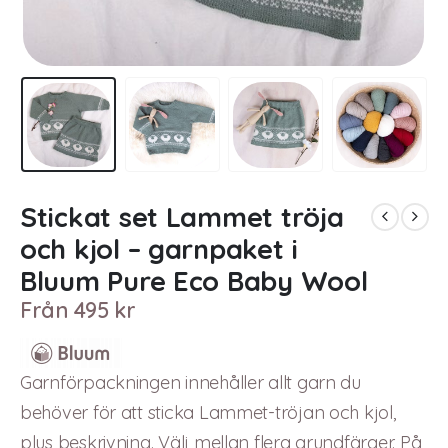
Stickat set Lammet tröja
och kjol – garnpaket i
Bluum Pure Eco Baby Wool
Från
495
kr
Garnförpackningen innehåller allt garn du
behöver för att sticka Lammet-tröjan och kjol,
plus beskrivning. Välj mellan flera grundfärger. På