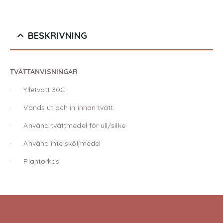
BESKRIVNING
TVÄTTANVISNINGAR
· Ylletvätt 30C
· Vänds ut och in innan tvätt
· Använd tvättmedel för ull/silke
· Använd inte sköljmedel
· Plantorkas