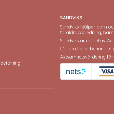
SANDVIKS
Sandviks
hjälper barn oc
föräldravägledning, barn
Sandviks är en del av
Ac
Läs om hur vi behandlar
Aktsamhetsvärdering för
erbetalning