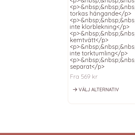
<p>·&nbsp;&nbsp;&nbs
<p>·&nbsp;&nbsp;&nbs
torkas hängande</p>
<p>·&nbsp;&nbsp;&nbs
inte klorblekning</p>
<p>·&nbsp;&nbsp;&nbs
kemtvätt</p>
<p>·&nbsp;&nbsp;&nbs
inte torktumling</p>
<p>·&nbsp;&nbsp;&nbs
separat</p>
Fra
569
kr
VÄLJ ALTERNATIV