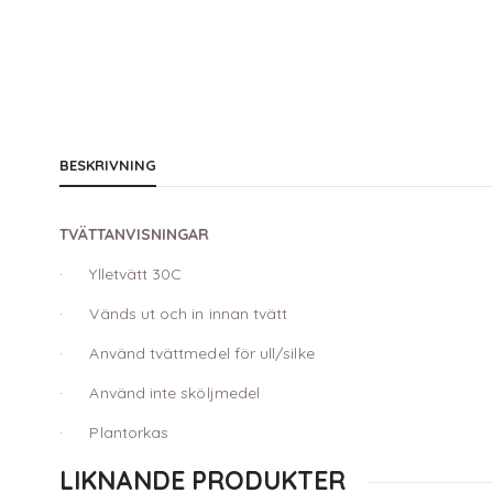
BESKRIVNING
TVÄTTANVISNINGAR
· Ylletvätt 30C
· Vänds ut och in innan tvätt
· Använd tvättmedel för ull/silke
· Använd inte sköljmedel
· Plantorkas
LIKNANDE PRODUKTER