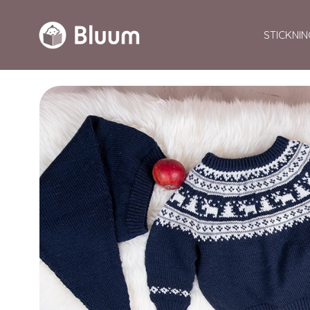
STICKNIN
Eco