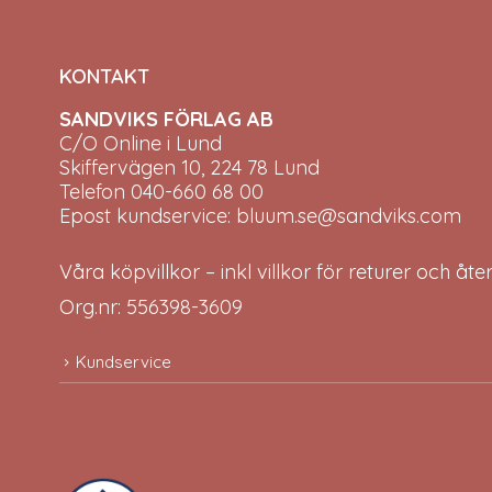
KONTAKT
SANDVIKS FÖRLAG AB
C/O Online i Lund
Skiffervägen 10, 224 78 Lund
Telefon 040-660 68 00
Epost kundservice: bluum.se@sandviks.com
Våra köpvillkor – inkl villkor för returer och åt
Org.nr: 556398-3609
Kundservice