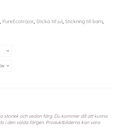
,
PureEcotröjor
,
Sticka till jul
,
Stickning till barn
,
älja storlek och sedan färg. Du kommer då att kunna
s i den valda färgen. Produktbilderna kan vara