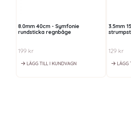
8.0mm 40cm - Symfonie
3.5mm 1
rundsticka regnbåge
strumpst
199
kr
129
kr
LÄGG TILL I KUNDVAGN
LÄGG 