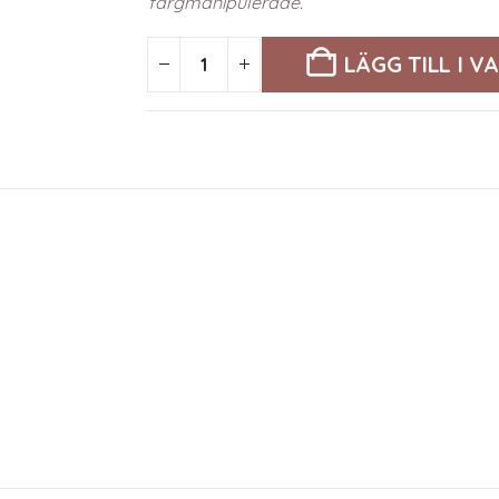
färgmanipulerade.
LÄGG TILL I 