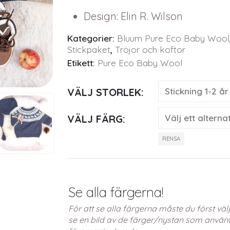
Design
:
Elin R. Wilson
Kategorier:
Bluum Pure Eco Baby Wool
Stickpaket
,
Tröjor och koftor
Etikett:
Pure Eco Baby Wool
VÄLJ STORLEK
VÄLJ FÄRG
RENSA
Se alla färgerna!
För att se alla färgerna måste du först v
se en bild av de färger/nystan som använd