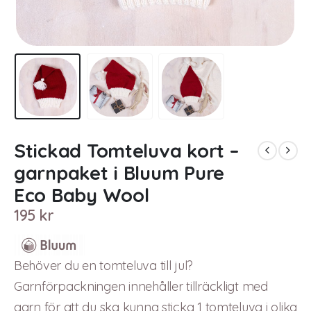
Stickad Tomteluva kort –
garnpaket i Bluum Pure
Eco Baby Wool
195
kr
Behöver du en tomteluva till jul?
Garnförpackningen innehåller tillräckligt med
garn för att du ska kunna sticka 1 tomteluva i olika