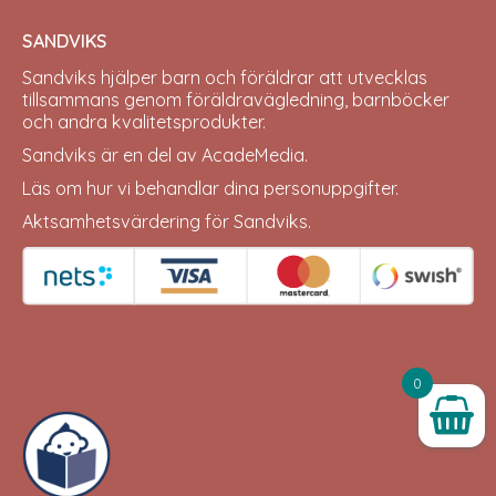
SANDVIKS
Sandviks
hjälper barn och föräldrar att utvecklas
tillsammans genom föräldravägledning, barnböcker
och andra kvalitetsprodukter.
Sandviks är en del av
AcadeMedia
.
Läs om hur vi behandlar dina
personuppgifter
.
Aktsamhetsvärdering för Sandviks
.
0