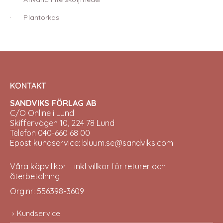
· Plantorkas
KONTAKT
SANDVIKS FÖRLAG AB
C/O Online i Lund
Skiffervägen 10, 224 78 Lund
Telefon 040-660 68 00
Epost kundservice: bluum.se@sandviks.com
Våra köpvillkor – inkl villkor för returer och
återbetalning
Org.nr: 556398-3609
Kundservice