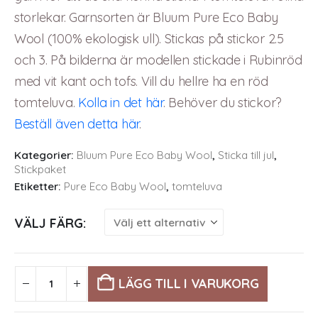
storlekar. Garnsorten är Bluum Pure Eco Baby
Wool (100% ekologisk ull). Stickas på stickor 2.5
och 3. På bilderna är modellen stickade i Rubinröd
med vit kant och tofs. Vill du hellre ha en röd
tomteluva.
Kolla in det här
. Behöver du stickor?
Beställ även detta här
.
Kategorier:
Bluum Pure Eco Baby Wool
,
Sticka till jul
,
Stickpaket
Etiketter:
Pure Eco Baby Wool
,
tomteluva
VÄLJ FÄRG
LÄGG TILL I VARUKORG