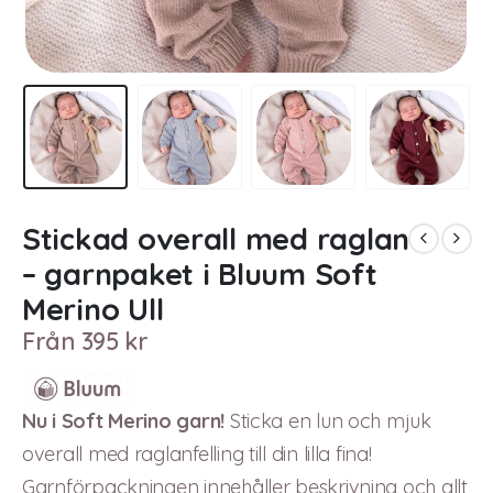
Stickad overall med raglan
– garnpaket i Bluum Soft
Merino Ull
Från
395
kr
Nu i Soft Merino garn!
Sticka en lun och mjuk
overall med raglanfelling till din lilla fina!
Garnförpackningen innehåller beskrivning och allt