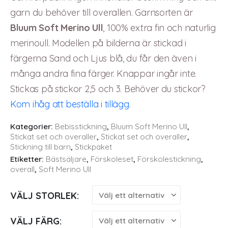
garn du behöver till overallen. Garnsorten är
Bluum Soft Merino Ull
, 100% extra fin och naturlig
merinoull. Modellen på bilderna är stickad i
färgerna Sand och Ljus blå, du får den även i
många andra fina färger. Knappar ingår inte.
Stickas på stickor 2,5 och 3. Behöver du stickor?
Kom ihåg att beställa i tillägg
.
Kategorier:
Bebisstickning
,
Bluum Soft Merino Ull
,
Stickat set och overaller
,
Stickat set och overaller
,
Stickning till barn
,
Stickpaket
Etiketter:
Bästsäljare
,
Förskoleset
,
Förskolestickning
,
overall
,
Soft Merino Ull
VÄLJ STORLEK
VÄLJ FÄRG