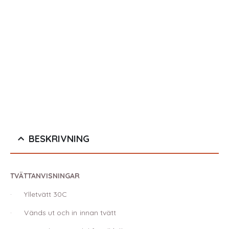
BESKRIVNING
TVÄTTANVISNINGAR
· Ylletvätt 30C
· Vänds ut och in innan tvätt