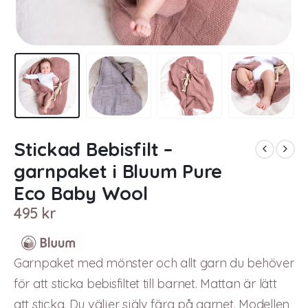
Stickad Bebisfilt –
garnpaket i Bluum Pure
Eco Baby Wool
495
kr
Garnpaket med mönster och allt garn du behöver
för att sticka bebisfiltet till barnet. Mattan är lätt
att sticka. Du väljer själv färg på garnet. Modellen