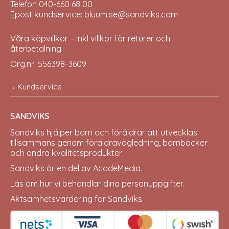
Telefon 040-660 68 00
Epost kundservice: bluum.se@sandviks.com
Våra köpvillkor – inkl villkor för returer och
återbetalning
Org.nr: 556398-3609
Kundservice
SANDVIKS
Sandviks
hjälper barn och föräldrar att utvecklas
tillsammans genom föräldravägledning, barnböcker
och andra kvalitetsprodukter.
Sandviks är en del av
AcadeMedia
.
Läs om hur vi behandlar dina
personuppgifter
.
Aktsamhetsvärdering för Sandviks
.