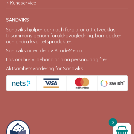
Kundservice
SANDVIKS
Sandviks
hjälper barn och föräldrar att utvecklas
tillsammans genom föräldravägledning, barnböcker
och andra kvalitetsprodukter.
Sandviks är en del av
AcadeMedia
.
Läs om hur vi behandlar dina
personuppgifter
.
Aktsamhetsvärdering för Sandviks
.
0