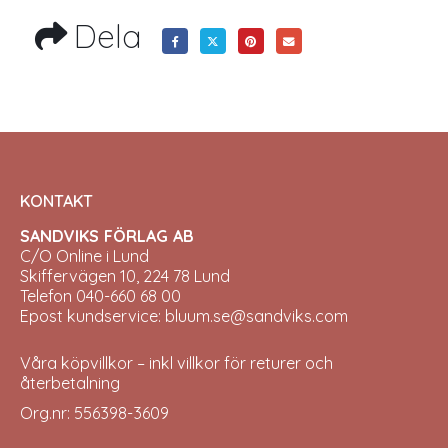
Dela
KONTAKT
SANDVIKS FÖRLAG AB
C/O Online i Lund
Skiffervägen 10, 224 78 Lund
Telefon 040-660 68 00
Epost kundservice: bluum.se@sandviks.com
Våra köpvillkor – inkl villkor för returer och
återbetalning
Org.nr: 556398-3609