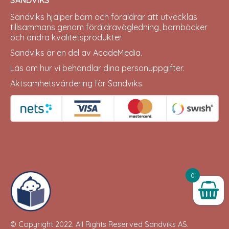
SANDVIKS
Sandviks
hjälper barn och föräldrar att utvecklas
tillsammans genom föräldravägledning, barnböcker
och andra kvalitetsprodukter.
Sandviks är en del av
AcadeMedia
.
Läs om hur vi behandlar dina
personuppgifter
.
Aktsamhetsvärdering för Sandviks
.
0
© Copyright 2022. All Rights Reserved
Sandviks
AS.