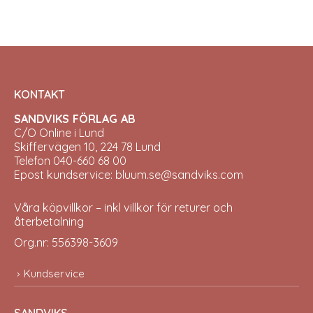
KONTAKT
SANDVIKS FÖRLAG AB
C/O Online i Lund
Skiffervägen 10, 224 78 Lund
Telefon 040-660 68 00
Epost kundservice: bluum.se@sandviks.com
Våra köpvillkor – inkl villkor för returer och
återbetalning
Org.nr: 556398-3609
Kundservice