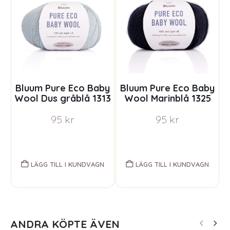
Bluum Pure Eco Baby
Bluum Pure Eco Baby
B
Wool Dus gråblå 1313
Wool Marinblå 1325
95
kr
95
kr
LÄGG TILL I KUNDVAGN
LÄGG TILL I KUNDVAGN
ANDRA KÖPTE ÄVEN