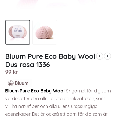
Bluum Pure Eco Baby Wool
Dus rosa 1336
99
kr
Bluum Pure Eco Baby Wool
är garnet för dig som
värdesätter den allra bästa garnkvaliteten, som
vill ha naturfiber och alla ullens urspsungliga
egenskaper. Det är också ett garn för dig som är