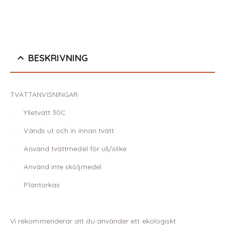
BESKRIVNING
TVÄTTANVISNINGAR
· Ylletvätt 30C
· Vänds ut och in innan tvätt
· Använd tvättmedel för ull/silke
· Använd inte sköljmedel
· Plantorkas
Vi rekommenderar att du använder ett ekologiskt