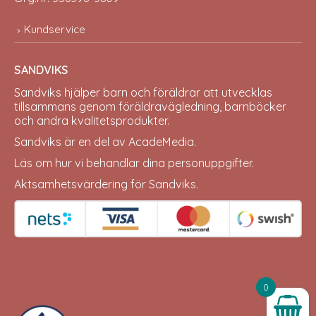
Kundservice
SANDVIKS
Sandviks
hjälper barn och föräldrar att utvecklas
tillsammans genom föräldravägledning, barnböcker
och andra kvalitetsprodukter.
Sandviks är en del av
AcadeMedia
.
Läs om hur vi behandlar dina
personuppgifter
.
Aktsamhetsvärdering för Sandviks
.
0