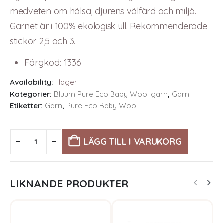
medveten om hälsa, djurens välfärd och miljö.
Garnet är i 100% ekologisk ull
.
Rekommenderade
stickor 2,5 och 3.
Färgkod
:
1336
Availability:
I lager
Kategorier:
Bluum Pure Eco Baby Wool garn
,
Garn
Etiketter:
Garn
,
Pure Eco Baby Wool
LÄGG TILL I VARUKORG
LIKNANDE PRODUKTER