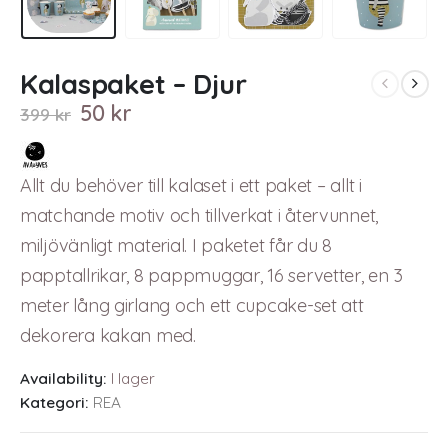
Kalaspaket – Djur
Original
Current
50
kr
399
kr
price
price
was:
is:
399 kr.
50 kr.
Allt du behöver till kalaset i ett paket – allt i
matchande motiv och tillverkat i återvunnet,
miljövänligt material. I paketet får du 8
papptallrikar, 8 pappmuggar, 16 servetter, en 3
meter lång girlang och ett cupcake-set att
dekorera kakan med.
Availability:
I lager
Kategori:
REA