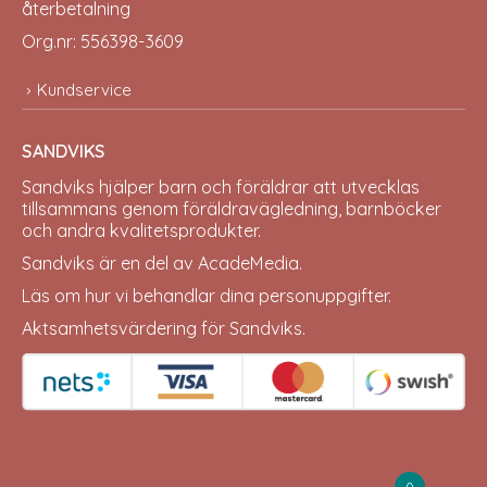
återbetalning
Org.nr: 556398-3609
Kundservice
SANDVIKS
Sandviks
hjälper barn och föräldrar att utvecklas
tillsammans genom föräldravägledning, barnböcker
och andra kvalitetsprodukter.
Sandviks är en del av
AcadeMedia
.
Läs om hur vi behandlar dina
personuppgifter
.
Aktsamhetsvärdering för Sandviks
.