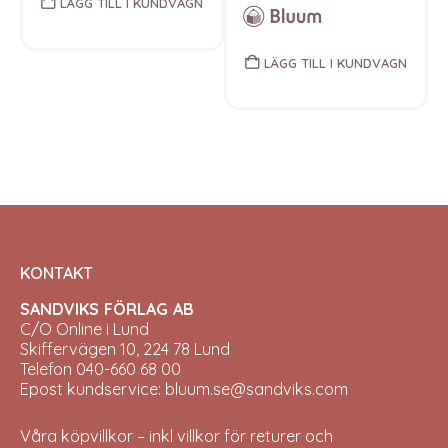
LÄGG TILL I KUNDVAGN
LÄGG TILL I KUNDVAGN
KONTAKT
SANDVIKS FÖRLAG AB
C/O Online i Lund
Skiffervägen 10, 224 78 Lund
Telefon 040-660 68 00
Epost kundservice: bluum.se@sandviks.com
Våra köpvillkor – inkl villkor för returer och