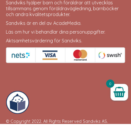
Sandviks
hjälper barn och föräldrar att utvecklas
tillsammans genom föräldravägledning, barnböcker
och andra kvalitetsprodukter.
Sandviks är en del av
AcadeMedia
.
Läs om hur vi behandlar dina
personuppgifter
.
Aktsamhetsvärdering för Sandviks
.
0
© Copyright 2022. All Rights Reserved
Sandviks
AS.