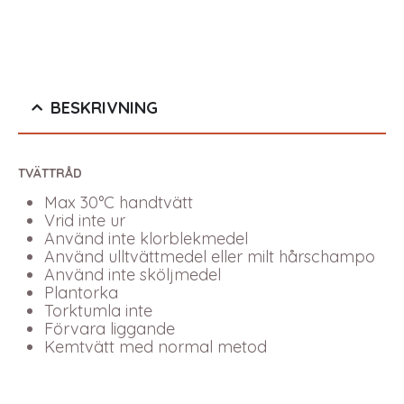
BESKRIVNING
TVÄTTRÅD
Max 30°C handtvätt
Vrid inte ur
Använd inte klorblekmedel
Använd ulltvättmedel eller milt hårschampo
Använd inte sköljmedel
Plantorka
Torktumla inte
Förvara liggande
Kemtvätt med normal metod