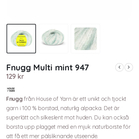
Fnugg Multi mint 947
129
kr
Fnugg
från House of Yarn är ett unikt och tjockt
garn i 100 % borstad, naturlig alpacka. Det är
superlätt och silkeslent mot huden. Du kan också
borsta upp plagget med en mjuk naturborste för
att få ett mer pälsliknande utseende.