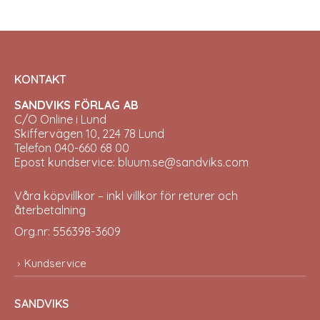
KONTAKT
SANDVIKS FÖRLAG AB
C/O Online i Lund
Skiffervägen 10, 224 78 Lund
Telefon 040-660 68 00
Epost kundservice: bluum.se@sandviks.com
Våra köpvillkor – inkl villkor för returer och
återbetalning
Org.nr: 556398-3609
Kundservice
SANDVIKS