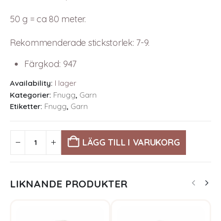
50 g = ca 80 meter.
Rekommenderade stickstorlek: 7-9.
Färgkod
:
947
Availability:
I lager
Kategorier:
Fnugg
,
Garn
Etiketter:
Fnugg
,
Garn
LÄGG TILL I VARUKORG
LIKNANDE PRODUKTER