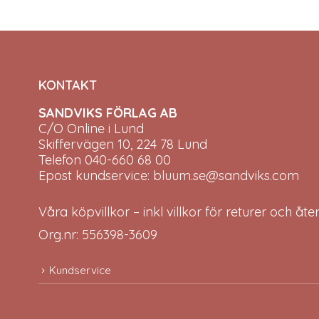
KONTAKT
SANDVIKS FÖRLAG AB
C/O Online i Lund
Skiffervägen 10, 224 78 Lund
Telefon 040-660 68 00
Epost kundservice: bluum.se@sandviks.com
Våra köpvillkor – inkl villkor för returer och åt
Org.nr: 556398-3609
Kundservice