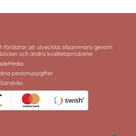
h föräldrar att utvecklas tillsammans genom
böcker och andra kvalitetsprodukter.
adeMedia
.
 dina
personuppgifter
.
 Sandviks
.