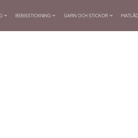
G
BEBISSTICKNING
GARN OCH STICKOR
MATLÅ