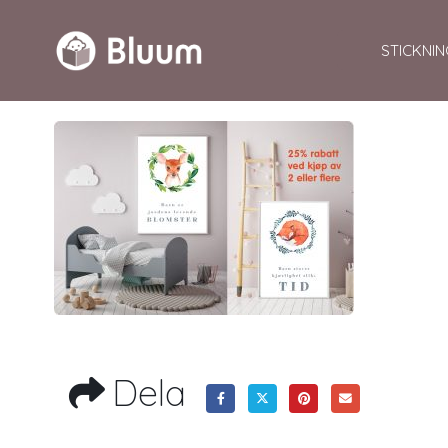
STICKNIN
Dela