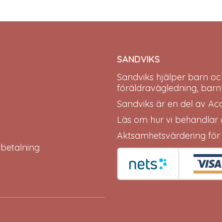
SANDVIKS
Sandviks
hjälper barn oc
föräldravägledning, barn
Sandviks är en del av
Ac
Läs om hur vi behandlar
Aktsamhetsvärdering för
erbetalning