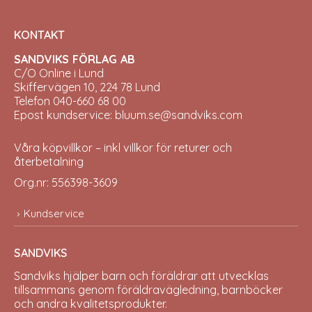
KONTAKT
SANDVIKS FÖRLAG AB
C/O Online i Lund
Skiffervägen 10, 224 78 Lund
Telefon 040-660 68 00
Epost kundservice: bluum.se@sandviks.com
Våra köpvillkor – inkl villkor för returer och
återbetalning
Org.nr: 556398-3609
Kundservice
SANDVIKS
Sandviks
hjälper barn och föräldrar att utvecklas
tillsammans genom föräldravägledning, barnböcker
och andra kvalitetsprodukter.