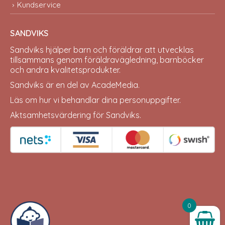
Kundservice
SANDVIKS
Sandviks
hjälper barn och föräldrar att utvecklas
tillsammans genom föräldravägledning, barnböcker
och andra kvalitetsprodukter.
Sandviks är en del av
AcadeMedia
.
Läs om hur vi behandlar dina
personuppgifter
.
Aktsamhetsvärdering för Sandviks
.
0