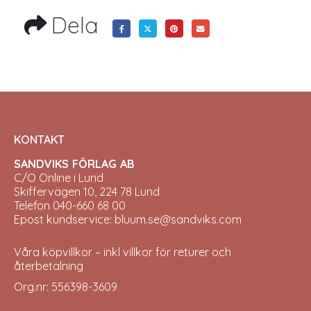
Dela
KONTAKT
SANDVIKS FÖRLAG AB
C/O Online i Lund
Skiffervägen 10, 224 78 Lund
Telefon 040-660 68 00
Epost kundservice: bluum.se@sandviks.com
Våra köpvillkor – inkl villkor för returer och
återbetalning
Org.nr: 556398-3609