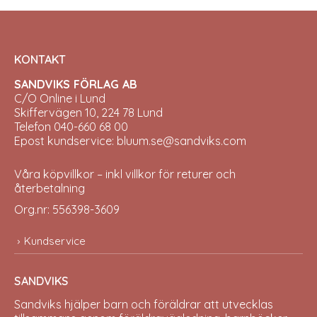
KONTAKT
SANDVIKS FÖRLAG AB
C/O Online i Lund
Skiffervägen 10, 224 78 Lund
Telefon 040-660 68 00
Epost kundservice: bluum.se@sandviks.com
Våra köpvillkor – inkl villkor för returer och
återbetalning
Org.nr: 556398-3609
Kundservice
SANDVIKS
Sandviks
hjälper barn och föräldrar att utvecklas