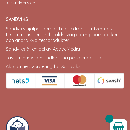
Kundservice
SANDVIKS
Sandviks
hjälper barn och föräldrar att utvecklas
tillsammans genom föräldravägledning, barnböcker
och andra kvalitetsprodukter.
Sandviks är en del av
AcadeMedia
.
Läs om hur vi behandlar dina
personuppgifter
.
Aktsamhetsvärdering för Sandviks
.
0