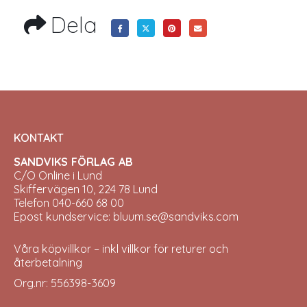
Dela
KONTAKT
SANDVIKS FÖRLAG AB
C/O Online i Lund
Skiffervägen 10, 224 78 Lund
Telefon 040-660 68 00
Epost kundservice: bluum.se@sandviks.com
Våra köpvillkor – inkl villkor för returer och
återbetalning
Org.nr: 556398-3609