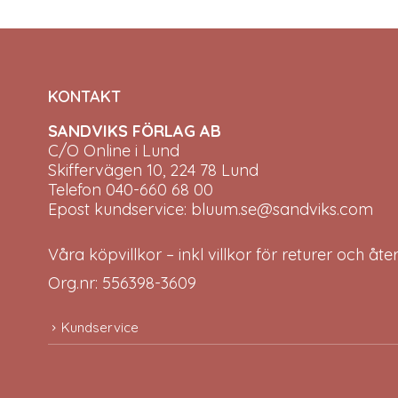
KONTAKT
SANDVIKS FÖRLAG AB
C/O Online i Lund
Skiffervägen 10, 224 78 Lund
Telefon 040-660 68 00
Epost kundservice: bluum.se@sandviks.com
Våra köpvillkor – inkl villkor för returer och åt
Org.nr: 556398-3609
Kundservice