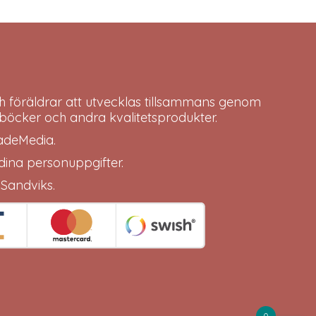
h föräldrar att utvecklas tillsammans genom
böcker och andra kvalitetsprodukter.
adeMedia
.
 dina
personuppgifter
.
 Sandviks
.