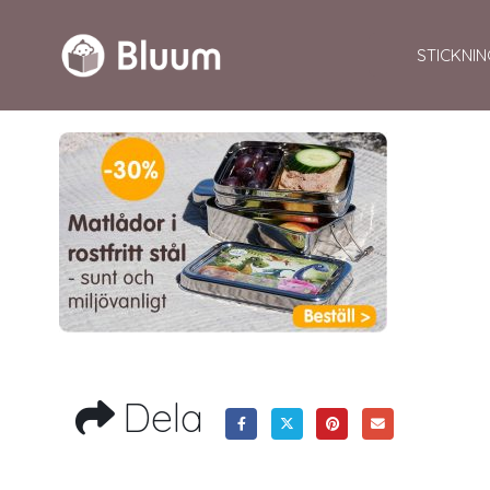
STICKNIN
Dela