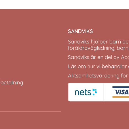
SANDVIKS
Sandviks
hjälper barn oc
föräldravägledning, barn
Sandviks är en del av
Ac
Läs om hur vi behandlar
Aktsamhetsvärdering för
erbetalning