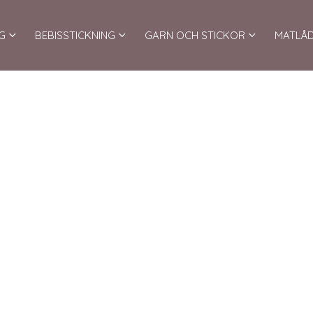
G
BEBISSTICKNING
GARN OCH STICKOR
MATLÅ