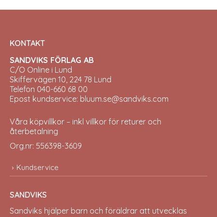
KONTAKT
SANDVIKS FÖRLAG AB
C/O Online i Lund
Skiffervägen 10, 224 78 Lund
Telefon 040-660 68 00
Epost kundservice: bluum.se@sandviks.com
Våra köpvillkor – inkl villkor för returer och
återbetalning
Org.nr: 556398-3609
Kundservice
SANDVIKS
Sandviks
hjälper barn och föräldrar att utvecklas