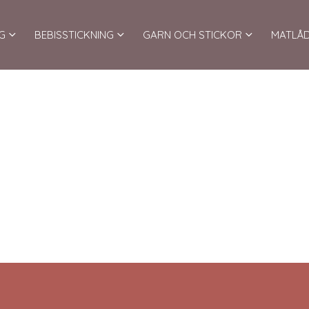
G
BEBISSTICKNING
GARN OCH STICKOR
MATLÅ