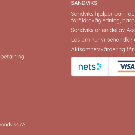
SANDVIKS
Sandviks
hjälper barn oc
föräldravägledning, barn
Sandviks är en del av
Ac
Läs om hur vi behandlar
Aktsamhetsvärdering för
erbetalning
Sandviks
AS.