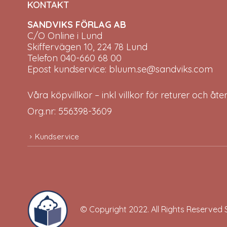
KONTAKT
SANDVIKS FÖRLAG AB
C/O Online i Lund
Skiffervägen 10, 224 78 Lund
Telefon 040-660 68 00
Epost kundservice: bluum.se@sandviks.com
Våra köpvillkor – inkl villkor för returer och åt
Org.nr: 556398-3609
Kundservice
© Copyright 2022. All Rights Reserved