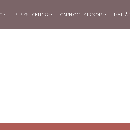
G
BEBISSTICKNING
GARN OCH STICKOR
MATLÅ