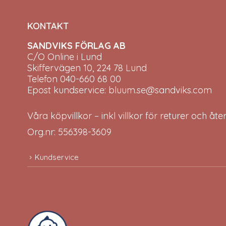
KONTAKT
SANDVIKS FÖRLAG AB
C/O Online i Lund
Skiffervägen 10, 224 78 Lund
Telefon 040-660 68 00
Epost kundservice: bluum.se@sandviks.com
Våra köpvillkor – inkl villkor för returer och åt
Org.nr: 556398-3609
Kundservice