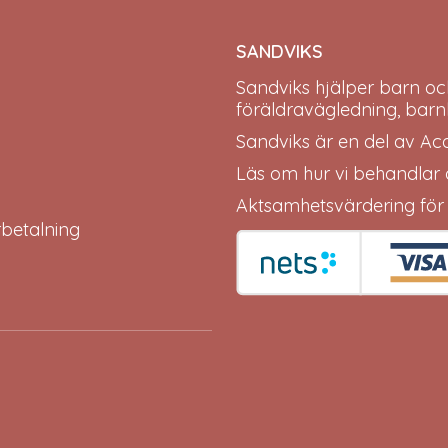
SANDVIKS
Sandviks
hjälper barn oc
föräldravägledning, barn
Sandviks är en del av
Ac
Läs om hur vi behandlar
Aktsamhetsvärdering för
erbetalning