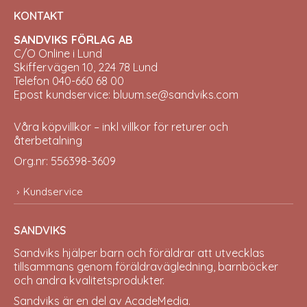
KONTAKT
SANDVIKS FÖRLAG AB
C/O Online i Lund
Skiffervägen 10, 224 78 Lund
Telefon 040-660 68 00
Epost kundservice: bluum.se@sandviks.com
Våra köpvillkor – inkl villkor för returer och
återbetalning
Org.nr: 556398-3609
Kundservice
SANDVIKS
Sandviks
hjälper barn och föräldrar att utvecklas
tillsammans genom föräldravägledning, barnböcker
och andra kvalitetsprodukter.
Sandviks är en del av
AcadeMedia
.