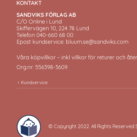
KONTAKT
SANDVIKS FÖRLAG AB
C/O Online i Lund
Skiffervägen 10, 224 78 Lund
Telefon 040-660 68 00
Epost kundservice: bluum.se@sandviks.com
Våra köpvillkor – inkl villkor för returer och åt
Org.nr: 556398-3609
Kundservice
© Copyright 2022. All Rights Reserved