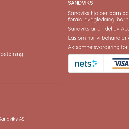
SANDVIKS
Sandviks
hjälper barn oc
föräldravägledning, barn
Sandviks är en del av
Ac
Läs om hur vi behandlar
Aktsamhetsvärdering för
erbetalning
Sandviks
AS.