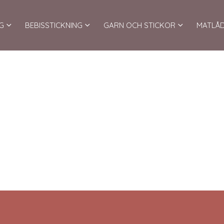
G
BEBISSTICKNING
GARN OCH STICKOR
MATLÅ