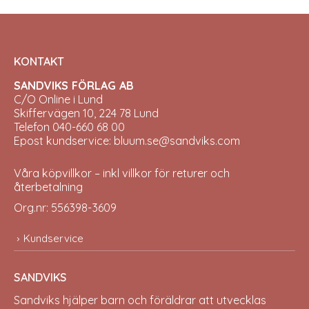
KONTAKT
SANDVIKS FÖRLAG AB
C/O Online i Lund
Skiffervägen 10, 224 78 Lund
Telefon 040-660 68 00
Epost kundservice: bluum.se@sandviks.com
Våra köpvillkor – inkl villkor för returer och
återbetalning
Org.nr: 556398-3609
Kundservice
SANDVIKS
Sandviks
hjälper barn och föräldrar att utvecklas