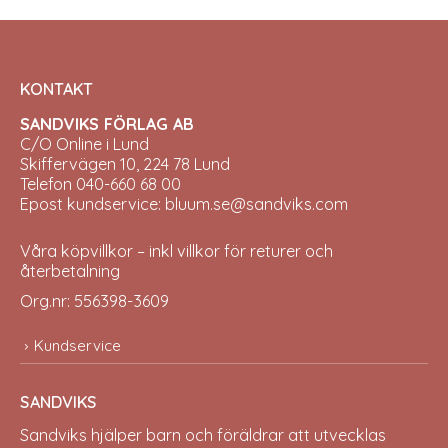
KONTAKT
SANDVIKS FÖRLAG AB
C/O Online i Lund
Skiffervägen 10, 224 78 Lund
Telefon 040-660 68 00
Epost kundservice: bluum.se@sandviks.com
Våra köpvillkor – inkl villkor för returer och
återbetalning
Org.nr: 556398-3609
Kundservice
SANDVIKS
Sandviks
hjälper barn och föräldrar att utvecklas