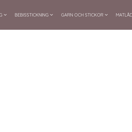
G
BEBISSTICKNING
GARN OCH STICKOR
MATLÅ