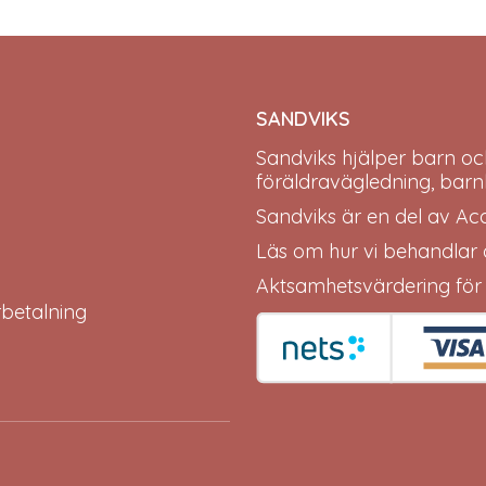
SANDVIKS
Sandviks
hjälper barn oc
föräldravägledning, barn
Sandviks är en del av
Ac
Läs om hur vi behandlar
Aktsamhetsvärdering för
erbetalning