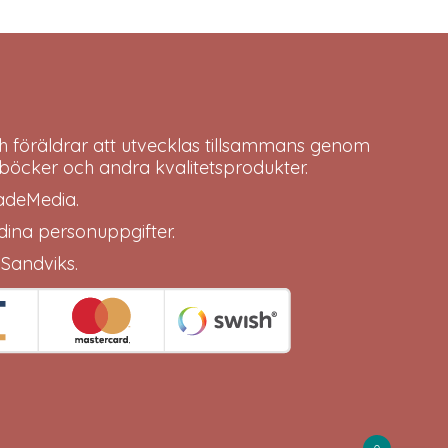
h föräldrar att utvecklas tillsammans genom
böcker och andra kvalitetsprodukter.
adeMedia
.
 dina
personuppgifter
.
 Sandviks
.