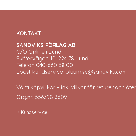
KONTAKT
SANDVIKS FÖRLAG AB
C/O Online i Lund
Skiffervägen 10, 224 78 Lund
Telefon 040-660 68 00
Epost kundservice: bluum.se@sandviks.com
Våra köpvillkor – inkl villkor för returer och åt
Org.nr: 556398-3609
Kundservice