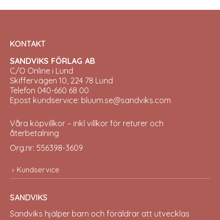
KONTAKT
SANDVIKS FÖRLAG AB
C/O Online i Lund
Skiffervägen 10, 224 78 Lund
Telefon 040-660 68 00
Epost kundservice: bluum.se@sandviks.com
Våra köpvillkor – inkl villkor för returer och
återbetalning
Org.nr: 556398-3609
Kundservice
SANDVIKS
Sandviks
hjälper barn och föräldrar att utvecklas