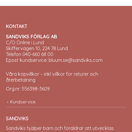
KONTAKT
SANDVIKS FÖRLAG AB
C/O Online i Lund
Skiffervägen 10, 224 78 Lund
Telefon 040-660 68 00
Epost kundservice: bluum.se@sandviks.com
Våra köpvillkor – inkl villkor för returer och
återbetalning
Org.nr: 556398-3609
Kundservice
SANDVIKS
Sandviks
hjälper barn och föräldrar att utvecklas