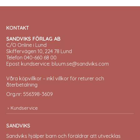
KONTAKT
SANDVIKS FÖRLAG AB
C/O Online i Lund
Skiffervägen 10, 224 78 Lund
Telefon 040-660 68 00
Epost kundservice: bluum.se@sandviks.com
Våra köpvillkor – inkl villkor för returer och
återbetalning
Org.nr: 556398-3609
Kundservice
SANDVIKS
Sandviks
hjälper barn och föräldrar att utvecklas