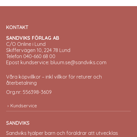
KONTAKT
SANDVIKS FÖRLAG AB
C/O Online i Lund
Skiffervägen 10, 224 78 Lund
Telefon 040-660 68 00
Epost kundservice: bluum.se@sandviks.com
Våra köpvillkor – inkl villkor för returer och
återbetalning
Org.nr: 556398-3609
Kundservice
SANDVIKS
Sandviks
hjälper barn och föräldrar att utvecklas