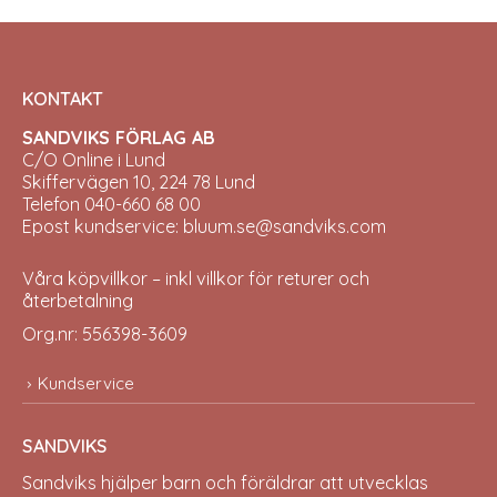
KONTAKT
SANDVIKS FÖRLAG AB
C/O Online i Lund
Skiffervägen 10, 224 78 Lund
Telefon 040-660 68 00
Epost kundservice: bluum.se@sandviks.com
Våra köpvillkor – inkl villkor för returer och
återbetalning
Org.nr: 556398-3609
Kundservice
SANDVIKS
Sandviks
hjälper barn och föräldrar att utvecklas