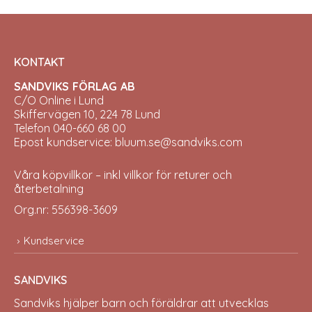
KONTAKT
SANDVIKS FÖRLAG AB
C/O Online i Lund
Skiffervägen 10, 224 78 Lund
Telefon 040-660 68 00
Epost kundservice: bluum.se@sandviks.com
Våra köpvillkor – inkl villkor för returer och
återbetalning
Org.nr: 556398-3609
Kundservice
SANDVIKS
Sandviks
hjälper barn och föräldrar att utvecklas