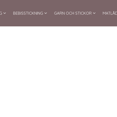
G
BEBISSTICKNING
GARN OCH STICKOR
MATLÅ