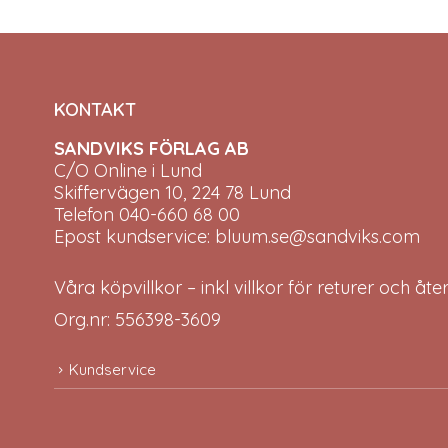
KONTAKT
SANDVIKS FÖRLAG AB
C/O Online i Lund
Skiffervägen 10, 224 78 Lund
Telefon 040-660 68 00
Epost kundservice: bluum.se@sandviks.com
Våra köpvillkor – inkl villkor för returer och åt
Org.nr: 556398-3609
Kundservice