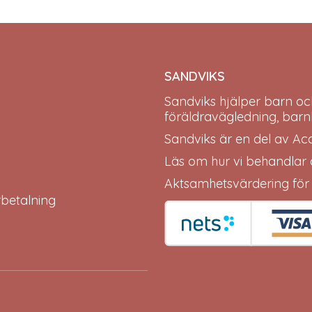
SANDVIKS
Sandviks
hjälper barn oc
föräldravägledning, barn
Sandviks är en del av
Ac
Läs om hur vi behandlar
Aktsamhetsvärdering för
erbetalning