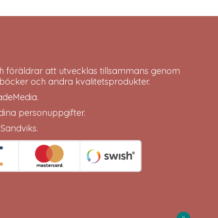
h föräldrar att utvecklas tillsammans genom
böcker och andra kvalitetsprodukter.
adeMedia
.
 dina
personuppgifter
.
 Sandviks
.