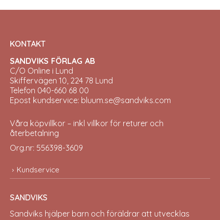
KONTAKT
SANDVIKS FÖRLAG AB
C/O Online i Lund
Skiffervägen 10, 224 78 Lund
Telefon 040-660 68 00
Epost kundservice: bluum.se@sandviks.com
Våra köpvillkor – inkl villkor för returer och
återbetalning
Org.nr: 556398-3609
Kundservice
SANDVIKS
Sandviks
hjälper barn och föräldrar att utvecklas