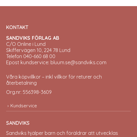
KONTAKT
SANDVIKS FÖRLAG AB
C/O Online i Lund
Skiffervägen 10, 224 78 Lund
Telefon 040-660 68 00
Epost kundservice: bluum.se@sandviks.com
Våra köpvillkor – inkl villkor för returer och
återbetalning
Org.nr: 556398-3609
Kundservice
SANDVIKS
Sandviks
hjälper barn och föräldrar att utvecklas