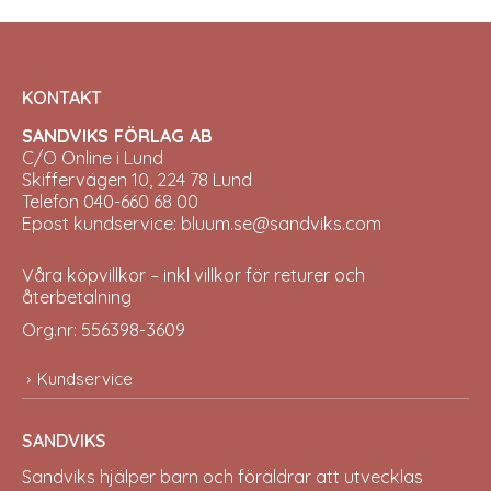
KONTAKT
SANDVIKS FÖRLAG AB
C/O Online i Lund
Skiffervägen 10, 224 78 Lund
Telefon 040-660 68 00
Epost kundservice: bluum.se@sandviks.com
Våra köpvillkor – inkl villkor för returer och
återbetalning
Org.nr: 556398-3609
Kundservice
SANDVIKS
Sandviks
hjälper barn och föräldrar att utvecklas