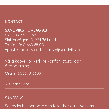
KONTAKT
SANDVIKS FÖRLAG AB
C/O Online i Lund
Skiffervägen 10, 224 78 Lund
Telefon 040-660 68 00
Epost kundservice: bluum.se@sandviks.com
Våra köpvillkor – inkl villkor för returer och
återbetalning
Org.nr: 556398-3609
Kundservice
SANDVIKS
Sandviks
hjälper barn och föräldrar att utvecklas